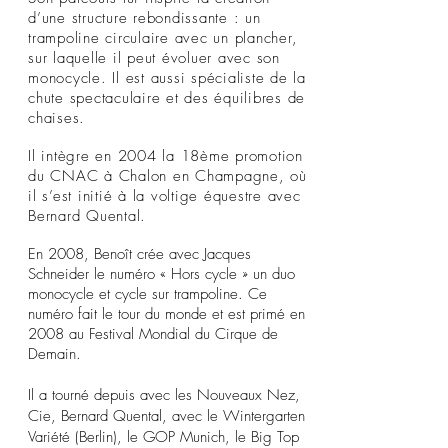
d’une structure rebondissante : un
trampoline circulaire avec un plancher,
sur laquelle il peut évoluer avec son
monocycle. Il est aussi spécialiste de la
chute spectaculaire et des équilibres de
chaises.
Il intègre en 2004 la 18ème promotion
du CNAC à Chalon en Champagne, où
il s’est initié à la voltige équestre avec
Bernard Quental.
En 2008, Benoît crée avec Jacques
Schneider le numéro « Hors cycle » un duo
monocycle et cycle sur trampoline. Ce
numéro fait le tour du monde et est primé en
2008 au Festival Mondial du Cirque de
Demain.
Il a tourné depuis avec les Nouveaux Nez,
Cie, Bernard Quental, avec le Wintergarten
Variété (Berlin), le GOP Munich, le Big Top