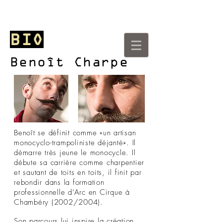
CIE BENOIT CHARPE
BIO
Benoît Charpe
Benoît se définit comme «un artisan
monocyclo-trampoliniste déjanté». Il
démarre très jeune le monocycle. Il
débute sa carrière comme charpentier
et sautant de toits en toits, il finit par
rebondir dans la formation
professionnelle d’Arc en Cirque à
Chambéry (2002/2004).
Son parcours lui inspire la création